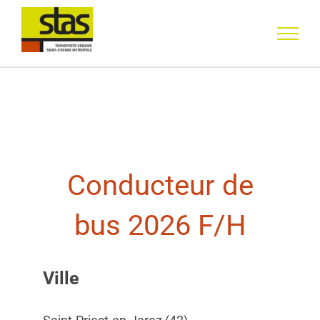
Skip to content
Conducteur de
bus 2026 F/H
Ville