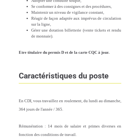
Adopter une conduite souple,
Se conformer à des consignes et des procédures,
Maintenir un niveau de vigilance constant,
Réagir de façon adaptée aux imprévus de circulation
sur la ligne,
Gérer une dotation billetterie (vente tickets et rendu
de monnaie).
Etre titulaire du permis D et de la carte CQC à jour.
Caractéristiques du poste
En CDI, vous travaillez en roulement, du lundi au dimanche,
364 jours de l'année / 365.
Rémunération : 14 mois de salaire et primes diverses en
fonction des conditions de travail.