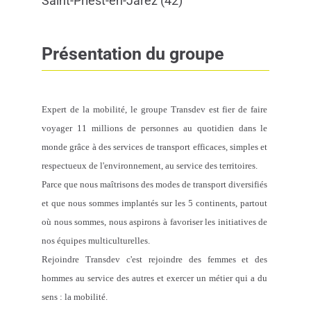
Saint-Priest-en-Jarez (42)
Présentation du groupe
Expert de la mobilité, le groupe Transdev est fier de faire
voyager 11 millions de personnes au quotidien dans le
monde grâce à des services de transport efficaces, simples et
respectueux de l'environnement, au service des territoires.
Parce que nous maîtrisons des modes de transport diversifiés
et que nous sommes implantés sur les 5 continents, partout
où nous sommes, nous aspirons à favoriser les initiatives de
nos équipes multiculturelles.
Rejoindre Transdev c'est rejoindre des femmes et des
hommes au service des autres et exercer un métier qui a du
sens : la mobilité.