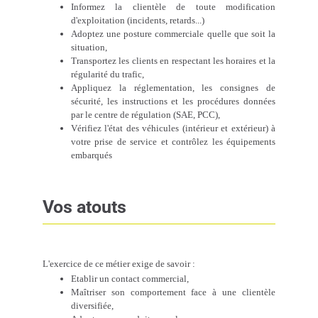
Informez la clientèle de toute modification
d'exploitation (incidents, retards...)
Adoptez une posture commerciale quelle que soit la
situation,
Transportez les clients en respectant les horaires et la
régularité du trafic,
Appliquez la réglementation, les consignes de
sécurité, les instructions et les procédures données
par le centre de régulation (SAE, PCC),
Vérifiez l'état des véhicules (intérieur et extérieur) à
votre prise de service et contrôlez les équipements
embarqués
Vos atouts
L'exercice de ce métier exige de savoir :
Etablir un contact commercial,
Maîtriser son comportement face à une clientèle
diversifiée,