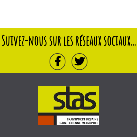
Suivez-nous sur les réseaux sociaux...